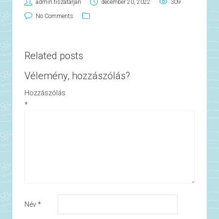
admin.tiszatarjan
december 20, 2022
309
No Comments
Related posts
Vélemény, hozzászólás?
Hozzászólás
*
Név
*