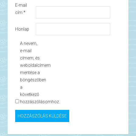
E-mail
cím
*
Honlap
A nevem,
e-mail
címem, és
weboldalcímem
mentése a
böngészőben
a
következő
hozzászólásomhoz.