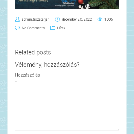
admin.tiszatarjan
december 20, 2022
1006
No Comments
Hírek
Related posts
Vélemény, hozzászólás?
Hozzászólás
*