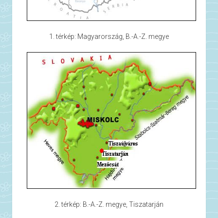
1. térkép: Magyarország, B.-A.-Z. megye
2. térkép: B.-A.-Z. megye, Tiszatarján