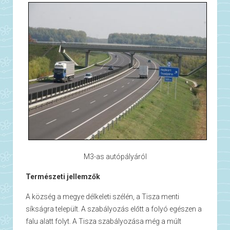
M3-as autópályáról
Természeti jellemzők
A község a megye délkeleti szélén, a Tisza menti
síkságra települt. A szabályozás előtt a folyó egészen a
falu alatt folyt. A Tisza szabályozása még a múlt