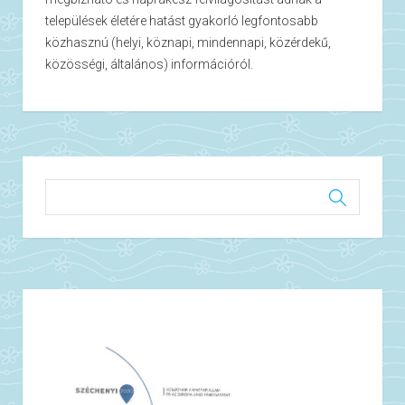
települések életére hatást gyakorló legfontosabb
közhasznú (helyi, köznapi, mindennapi, közérdekű,
közösségi, általános) információról.