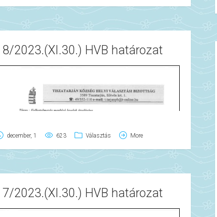
18/2023.(XI.30.) HVB határozat
december, 1
623
Választás
More
17/2023.(XI.30.) HVB határozat