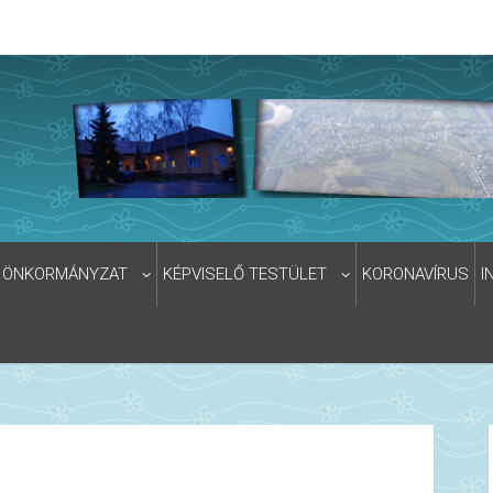
ÖNKORMÁNYZAT
KÉPVISELŐ TESTÜLET
KORONAVÍRUS
I