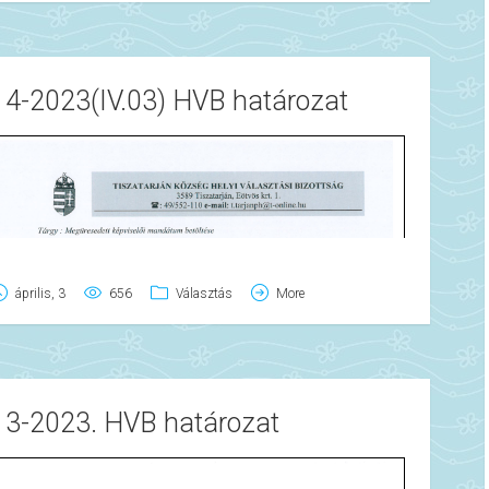
14-2023(IV.03) HVB határozat
április, 3
656
Választás
More
13-2023. HVB határozat