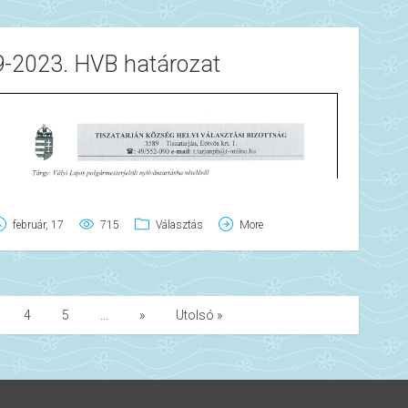
9-2023. HVB határozat
február, 17
715
Választás
More
4
5
...
»
Utolsó »