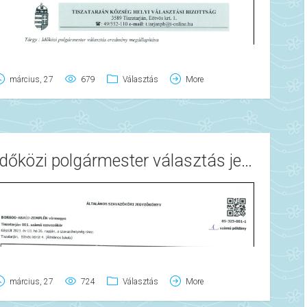
március, 27
679
Választás
More
Időközi polgármester választás jegyzőkönyvei
március, 27
724
Választás
More