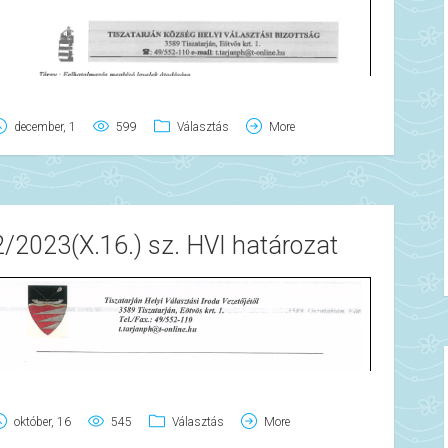
december, 1
599
Választás
More
2/2023(X.16.) sz. HVI határozat
október, 16
545
Választás
More