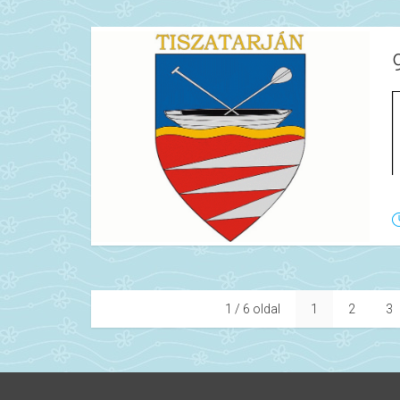
1 / 6 oldal
1
2
3