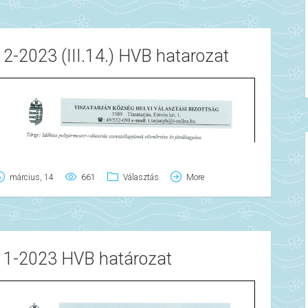
12-2023 (III.14.) HVB hatarozat
március, 14
661
Választás
More
11-2023 HVB határozat