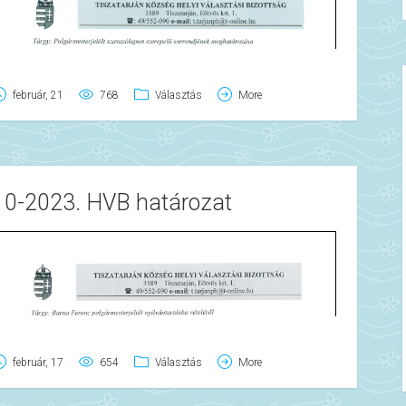
február, 21
768
Választás
More
10-2023. HVB határozat
február, 17
654
Választás
More