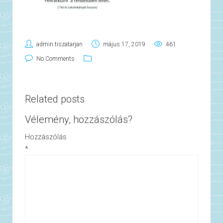
admin.tiszatarjan
május 17, 2019
461
No Comments
Related posts
Vélemény, hozzászólás?
Hozzászólás
*