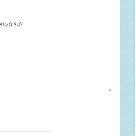
ászólás?