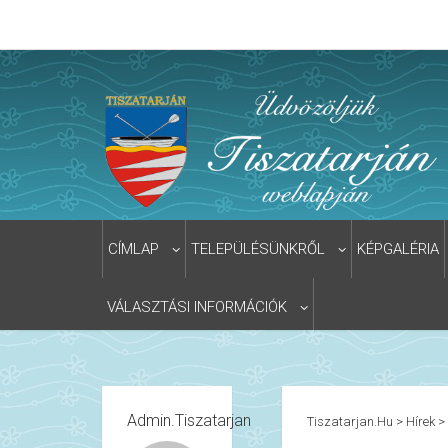
CÍMLAP
TELEPÜLÉSÜNKRŐL
KÉPGALÉRIA
VÁLASZTÁSI INFORMÁCIÓK
Admin.tiszatarjan
Tiszatarjan.hu
>
Hírek
>