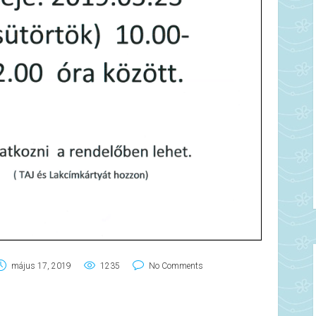
május 17, 2019
1235
No Comments