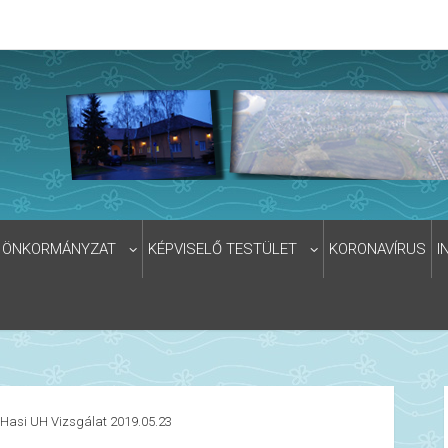
ÖNKORMÁNYZAT
KÉPVISELŐ TESTÜLET
KORONAVÍRUS
I
Hasi UH Vizsgálat 2019.05.23