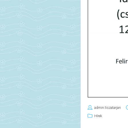
admin.tiszatarjan
Hírek