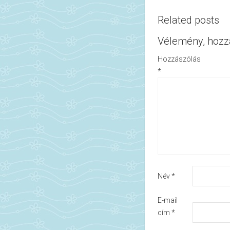
Related posts
Vélemény, hozz
Hozzászólás
*
Név
*
E-mail
cím
*