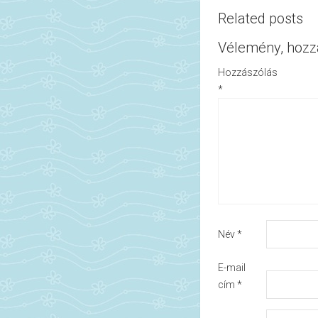
Related posts
Vélemény, hozz
Hozzászólás
*
Név
*
E-mail
cím
*