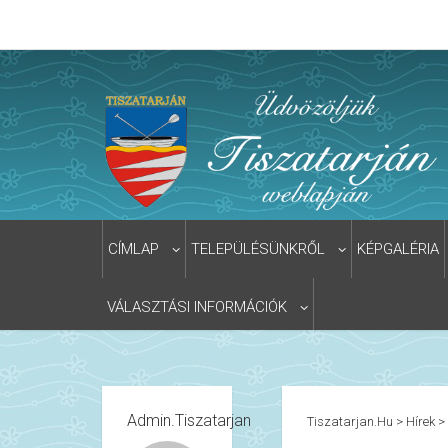
CÍMLAP
TELEPÜLÉSÜNKRŐL
KÉPGALÉRIA
VÁLASZTÁSI INFORMÁCIÓK
Admin.tiszatarjan
Tiszatarjan.hu
>
Hírek
>