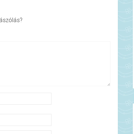
ászólás?