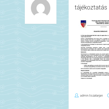
tájékoztatás 
admin.tiszatarjan