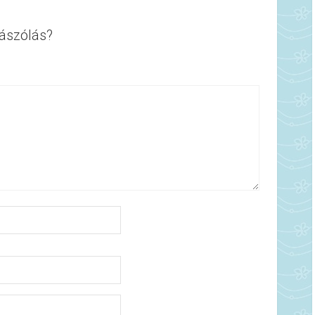
ászólás?