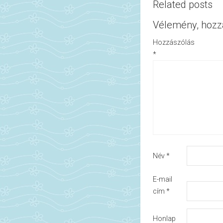
Related posts
Vélemény, hozz
Hozzászólás
*
Név
*
E-mail
cím
*
Honlap