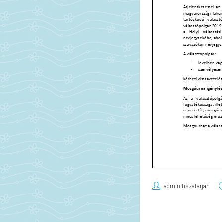
admin.tiszatarjan