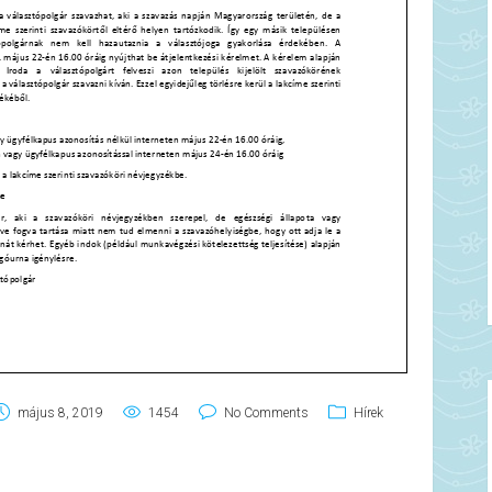
május 8, 2019
1454
No Comments
Hírek