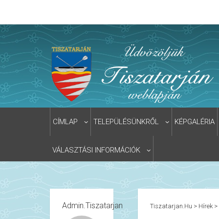
CÍMLAP
TELEPÜLÉSÜNKRŐL
KÉPGALÉRIA
VÁLASZTÁSI INFORMÁCIÓK
Admin.tiszatarjan
Tiszatarjan.hu
>
Hírek
>