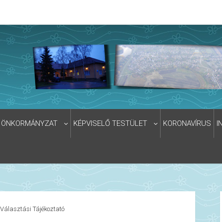
ÖNKORMÁNYZAT
KÉPVISELŐ TESTÜLET
KORONAVÍRUS
I
Választási Tájékoztató