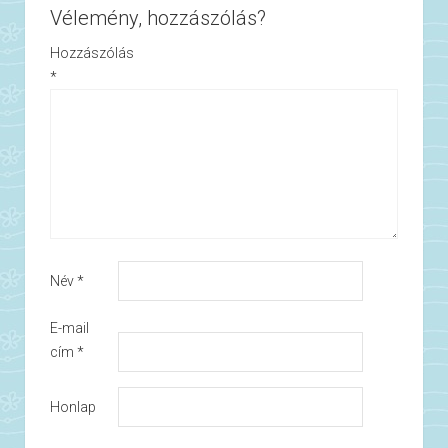
Vélemény, hozzászólás?
Hozzászólás
*
Név
*
E-mail
cím
*
Honlap