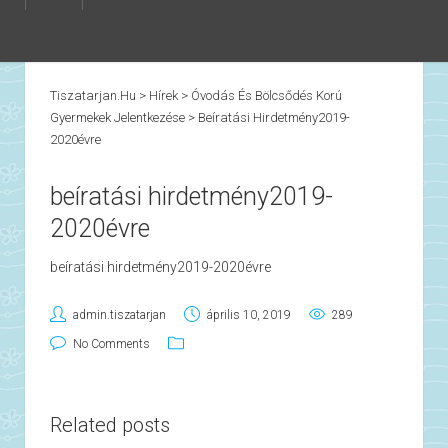
Tiszatarjan.hu
>
Hírek
>
Óvodás És Bölcsődés Korú
Gyermekek Jelentkezése
>
Beíratási Hirdetmény2019-
2020évre
beíratási hirdetmény2019-
2020évre
beíratási hirdetmény2019-2020évre
admin.tiszatarjan
április 10, 2019
289
No Comments
Related posts