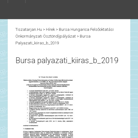
Tiszatarjan.hu
>
Hírek
>
Bursa Hungarica Felsőoktatási
Önkormányzati Ösztöndíjpályázat
>
Bursa
Palyazati_kiiras_b_2019
Bursa palyazati_kiiras_b_2019