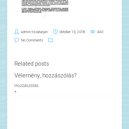
admin.tiszatarjan
október 10, 2018
440
No Comments
Related posts
Vélemény, hozzászólás?
Hozzászólás
*