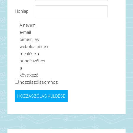
Honlap
A nevem,
e-mail
címem, és
weboldalcímem
mentése a
böngészőben
a
következő
hozzászólásomhoz.