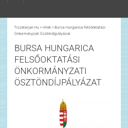
Tiszatarjan.hu
>
Hírek
>
Bursa Hungarica Felsőoktatási
Önkormányzati Ösztöndíjpályázat
BURSA HUNGARICA
FELSŐOKTATÁSI
ÖNKORMÁNYZATI
ÖSZTÖNDÍJPÁLYÁZAT