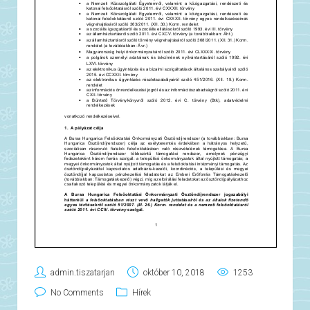
admin.tiszatarjan
október 10, 2018
1253
No Comments
Hírek