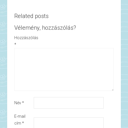
Related posts
Vélemény, hozzászólás?
Hozzászólás
*
Név
*
E-mail
cím
*