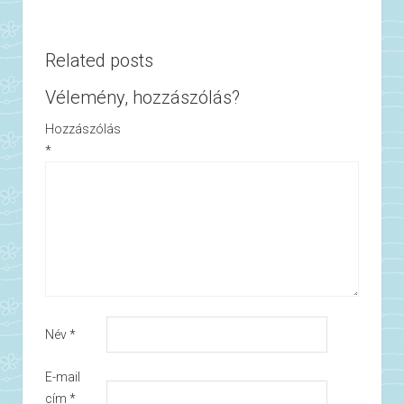
Related posts
Vélemény, hozzászólás?
Hozzászólás
*
Név
*
E-mail
cím
*