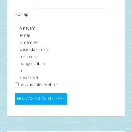
Honlap
A nevem,
e-mail
címem, és
weboldalcímem
mentése a
böngészőben
a
következő
hozzászólásomhoz.