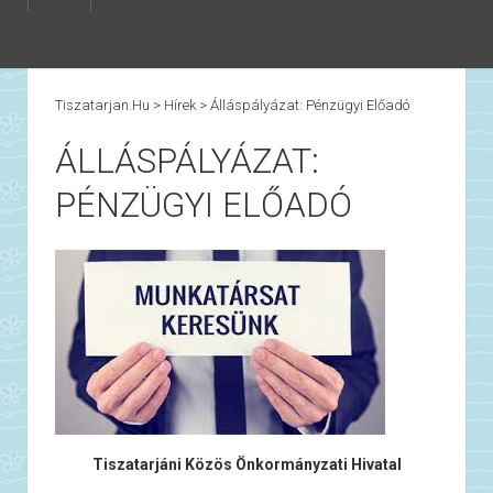
Tiszatarjan.hu
>
Hírek
>
Álláspályázat: Pénzügyi Előadó
ÁLLÁSPÁLYÁZAT:
PÉNZÜGYI ELŐADÓ
Tiszatarjáni Közös Önkormányzati Hivatal