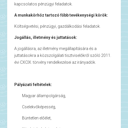
kapcsolatos pénzügyi feladatok.
A munkakörhöz tartozó főbb tevékenységi körök:
Költségvetési, pénzügyi, gazdálkodási feladatok.
Jogállás, illetmény és juttatások:
A jogállásra, az illetmény megállapítására és a
juttatásokra a közszolgálati tisztviselőkről szóló 2011.
évi CXCIX. törvény rendelkezései az irányadók.
Pályázati feltételek:
 Magyar állampolgárság,
 Cselekvőképesség,
 Büntetlen előélet,