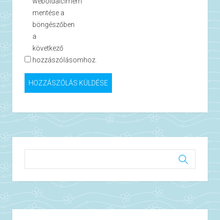
weboldalcímem
mentése a
böngészőben
a
következő
hozzászólásomhoz.