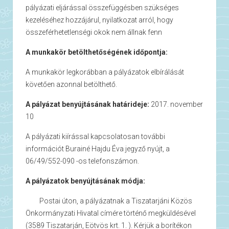
pályázati eljárással összefüggésben szükséges
kezeléséhez hozzájárul, nyilatkozat arról, hogy
összeférhetetlenségi okok nem állnak fenn
A munkakör betölthetőségének időpontja:
A munkakör legkorábban a pályázatok elbírálását
követően azonnal betölthető.
A pályázat benyújtásának határideje:
2017. november
10
A pályázati kiírással kapcsolatosan további
információt Burainé Hajdu Éva jegyző nyújt, a
06/49/552-090 -os telefonszámon.
A pályázatok benyújtásának módja:
 Postai úton, a pályázatnak a Tiszatarjáni Közös
Önkormányzati Hivatal címére történő megküldésével
(3589 Tiszatarján, Eötvös krt. 1. ). Kérjük a borítékon