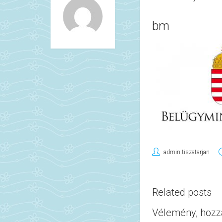
bm
admin.tiszatarjan
Related posts
Vélemény, hozz