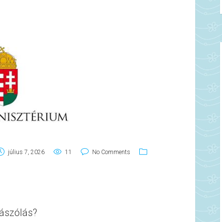
július 7, 2026
11
No Comments
ászólás?