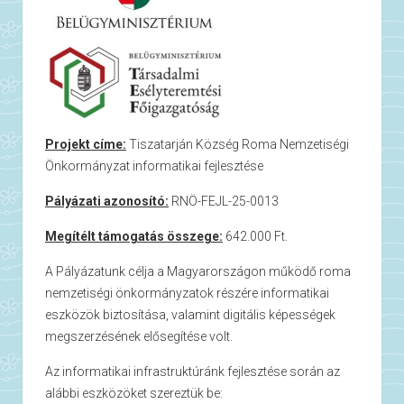
Projekt címe:
Tiszatarján Község Roma Nemzetiségi
Önkormányzat informatikai fejlesztése
Pályázati azonosító:
RNÖ-FEJL-25-0013
Megítélt támogatás összege:
642.000 Ft.
A Pályázatunk célja a Magyarországon működő roma
nemzetiségi önkormányzatok részére informatikai
eszközök biztosítása, valamint digitális képességek
megszerzésének elősegítése volt.
Az informatikai infrastruktúránk fejlesztése során az
alábbi eszközöket szereztük be: