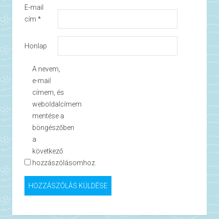
E-mail
cím
*
Honlap
A nevem,
e-mail
címem, és
weboldalcímem
mentése a
böngészőben
a
következő
hozzászólásomhoz.