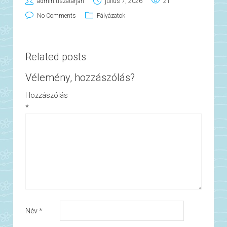
admin.tiszatarjan
július 7, 2026
21
No Comments
Pályázatok
Related posts
Vélemény, hozzászólás?
Hozzászólás
*
Név
*