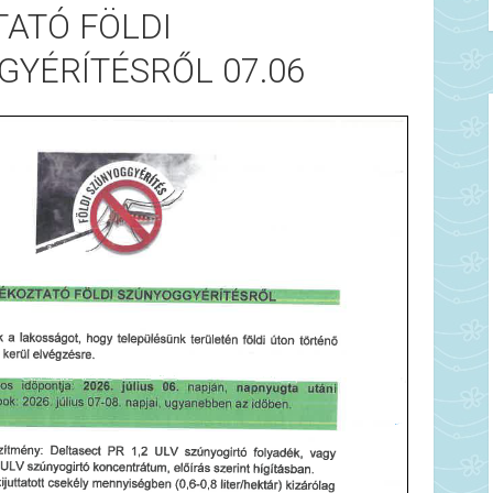
ATÓ FÖLDI
YÉRÍTÉSRŐL 07.06