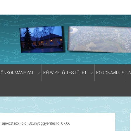
ÖNKORMÁNYZAT
KÉPVISELŐ TESTÜLET
KORONAVÍRUS
I
Tájékoztató Földi Szúnyoggyérítésről 07.06