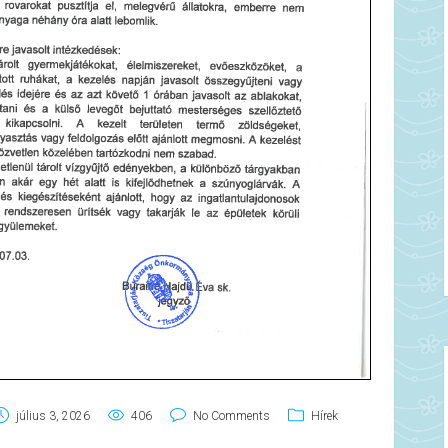
július 3, 2026
406
No Comments
Hírek