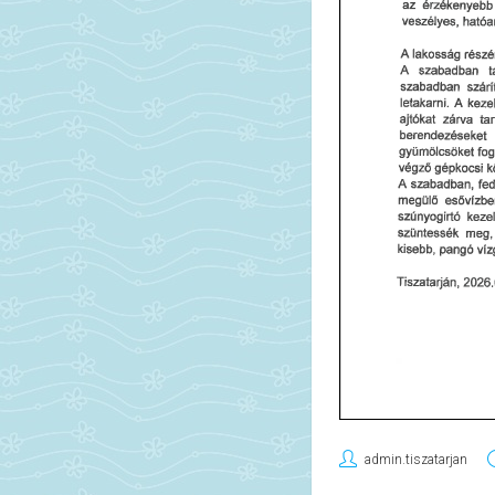
admin.tiszatarjan