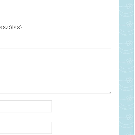
ászólás?