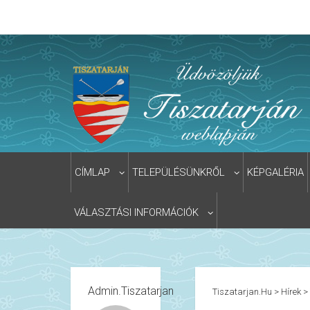
CÍMLAP
TELEPÜLÉSÜNKRŐL
KÉPGALÉRIA
VÁLASZTÁSI INFORMÁCIÓK
Admin.tiszatarjan
Tiszatarjan.hu
>
Hírek
>