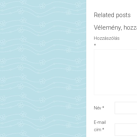
Related posts
Vélemény, hozz
Hozzászólás
*
Név
*
E-mail
cím
*