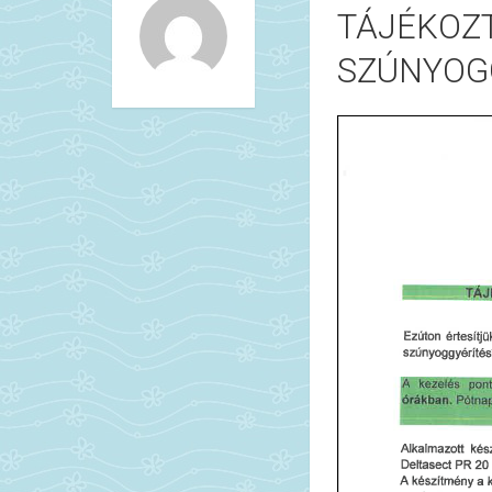
TÁJÉKOZT
SZÚNYOGG