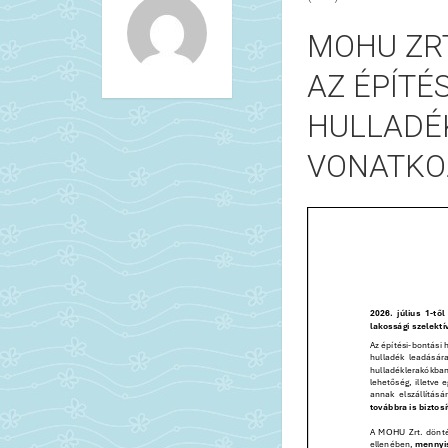
MOHU ZRT
AZ ÉPÍTÉ
HULLADÉ
VONATKO