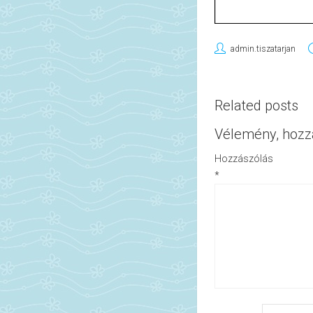
admin.tiszatarjan
Related posts
Vélemény, hozz
Hozzászólás
*