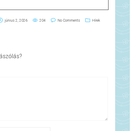
június 2, 2026
204
No Comments
Hírek
ászólás?