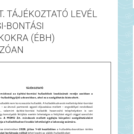
. TÁJÉKOZTATÓ LEVÉL
SI-BONTÁSI
KOKRA (ÉBH)
ZÓAN