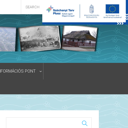
NFORMÁCIÓS PONT