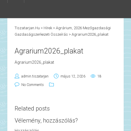
Tiszatarjan.hu
>
Hírek
>
Agrárium, 2026 Mezőgazdasági
Gazdaságszerkezeti Összeírás
>
Agrarium2026_plakat
Agrarium2026_plakat
Agrarium2026_plakat
admin.tiszatarjan
május 12, 2026
18
No Comments
Related posts
Vélemény, hozzászólás?
Hozzászólás