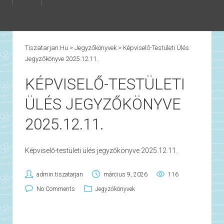
Tiszatarjan.hu
>
Jegyzőkönyvek
>
Képviselő-Testületi Ülés
Jegyzőkönyve 2025.12.11.
KÉPVISELŐ-TESTÜLETI
ÜLÉS JEGYZŐKÖNYVE
2025.12.11.
Képviselő-testületi ülés jegyzőkönyve 2025.12.11.
admin.tiszatarjan
március 9, 2026
116
No Comments
Jegyzőkönyvek