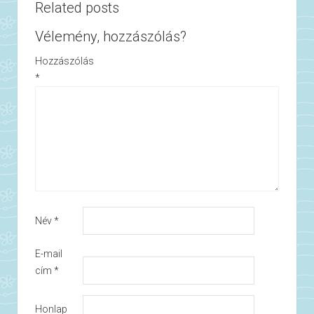
Related posts
Vélemény, hozzászólás?
Hozzászólás
*
Név
*
E-mail
cím
*
Honlap