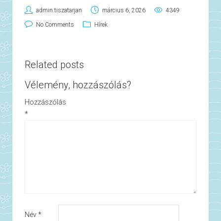
admin.tiszatarjan
március 6, 2026
4349
No Comments
Hírek
Related posts
Vélemény, hozzászólás?
Hozzászólás
*
Név
*