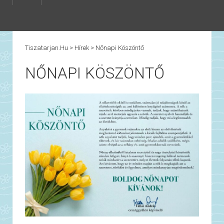
Tiszatarjan.hu
>
Hírek
>
Nőnapi Köszöntő
NŐNAPI KÖSZÖNTŐ