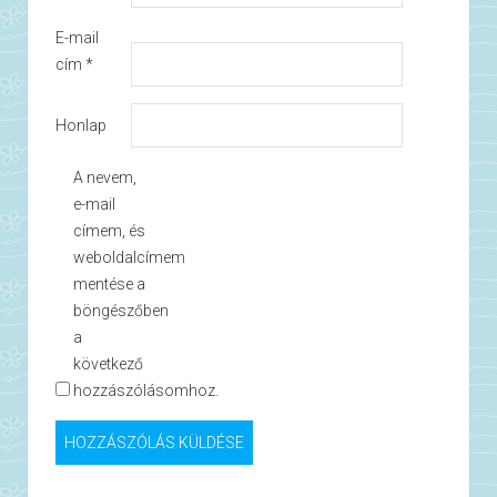
E-mail
cím
*
Honlap
A nevem,
e-mail
címem, és
weboldalcímem
mentése a
böngészőben
a
következő
hozzászólásomhoz.