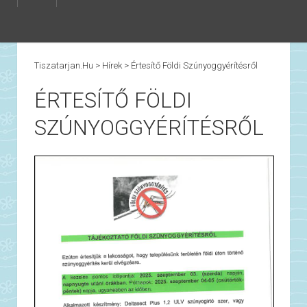
Tiszatarjan.hu
>
Hírek
>
Értesítő Földi Szúnyoggyérítésről
ÉRTESÍTŐ FÖLDI
SZÚNYOGGYÉRÍTÉSRŐL