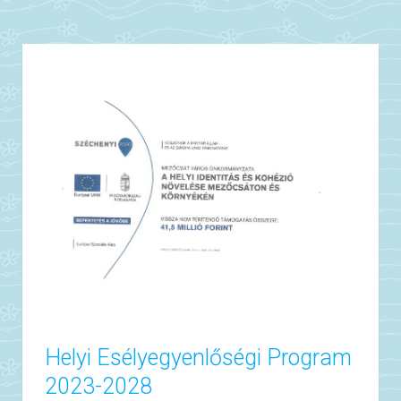
Helyi Esélyegyenlőségi Program
2023-2028