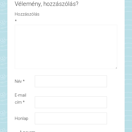
Vélemény, hozzászólás?
Hozzászólás
*
Név
*
E-mail
cím
*
Honlap