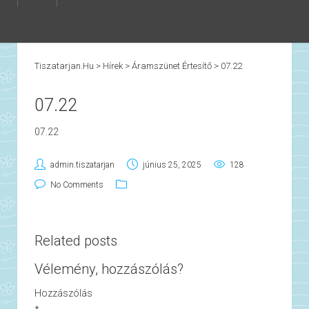
Tiszatarjan.hu
>
Hírek
>
Áramszünet Értesítő
>
07.22
07.22
07.22
admin.tiszatarjan
június 25, 2025
128
No Comments
Related posts
Vélemény, hozzászólás?
Hozzászólás