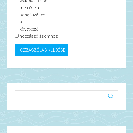
weboldalcímem
mentése a
böngészőben
a
következő
hozzászólásomhoz.