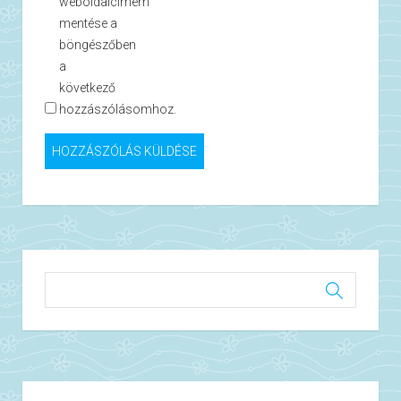
weboldalcímem
mentése a
böngészőben
a
következő
hozzászólásomhoz.