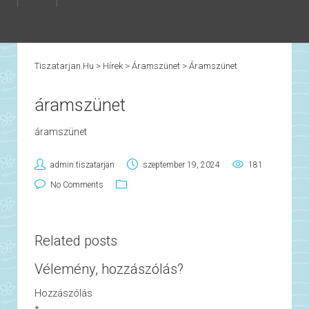
Tiszatarjan.hu
>
Hírek
>
Áramszünet
>
Áramszünet
áramszünet
áramszünet
admin.tiszatarjan
szeptember 19, 2024
181
No Comments
Related posts
Vélemény, hozzászólás?
Hozzászólás