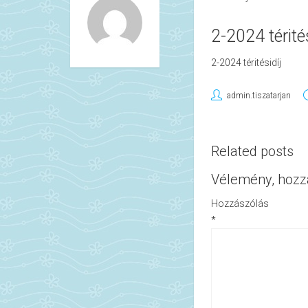
2-2024 térités
2-2024 téritésidíj
admin.tiszatarjan
Related posts
Vélemény, hozz
Hozzászólás
*