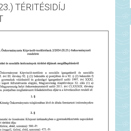
.23.) TÉRITÉSIDÍJ
T