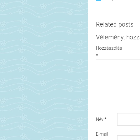
Related posts
Vélemény, hozz
Hozzászólás
*
Név
*
E-mail