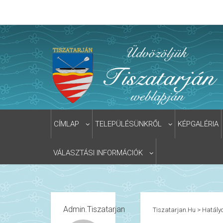
CÍMLAP
TELEPÜLÉSÜNKRŐL
KÉPGALÉRIA
VÁLASZTÁSI INFORMÁCIÓK
Admin.tiszatarjan
Tiszatarjan.hu
>
Hatályo