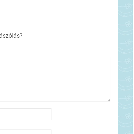
ászólás?