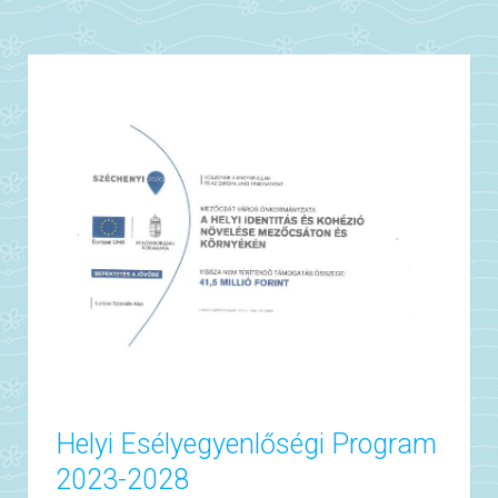
Helyi Esélyegyenlőségi Program
2023-2028