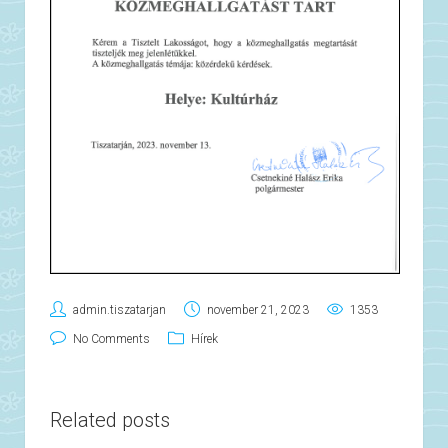
admin.tiszatarjan
november 21, 2023
1353
No Comments
Hírek
Related posts