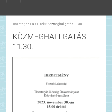
Tiszatarjan.hu
>
Hírek
>
Közmeghallgatás 11.30.
KÖZMEGHALLGATÁS
11.30.