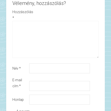
Vélemény, hozzászólás?
Hozzászólás
*
Név
*
E-mail
cím
*
Honlap