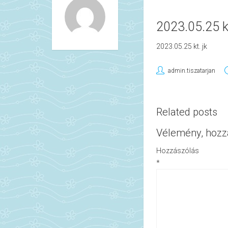
2023.05.25 kt
2023.05.25 kt. jk
admin.tiszatarjan
Related posts
Vélemény, hozz
Hozzászólás
*