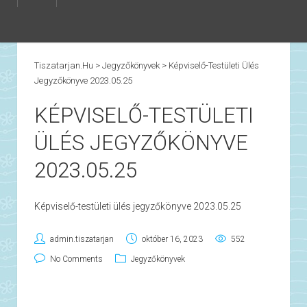
Tiszatarjan.hu
>
Jegyzőkönyvek
>
Képviselő-Testületi Ülés
Jegyzőkönyve 2023.05.25
KÉPVISELŐ-TESTÜLETI
ÜLÉS JEGYZŐKÖNYVE
2023.05.25
Képviselő-testületi ülés jegyzőkönyve 2023.05.25
admin.tiszatarjan
október 16, 2023
552
No Comments
Jegyzőkönyvek