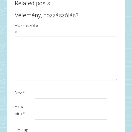
Related posts
Vélemény, hozzászólás?
Hozzászólás
*
Név
*
E-mail
cím
*
Honlap