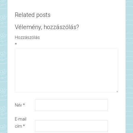
Related posts
Vélemény, hozzászólás?
Hozzászólás
*
Név
*
E-mail
cím
*