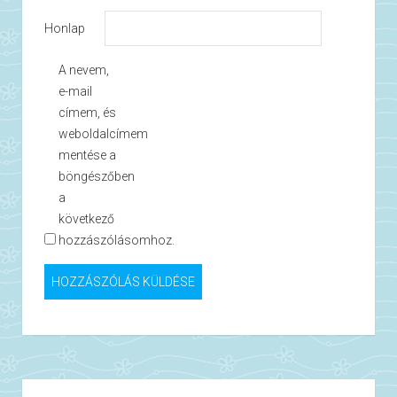
Honlap
A nevem,
e-mail
címem, és
weboldalcímem
mentése a
böngészőben
a
következő
hozzászólásomhoz.