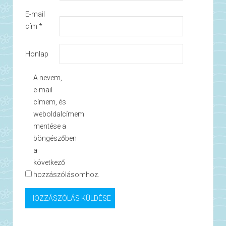
E-mail
cím
*
Honlap
A nevem,
e-mail
címem, és
weboldalcímem
mentése a
böngészőben
a
következő
hozzászólásomhoz.