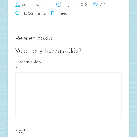
admin.tiszatarjan
május 2, 2023
741
No Comments
Hírek
Related posts
Vélemény, hozzászólás?
Hozzászólás
*
Név
*