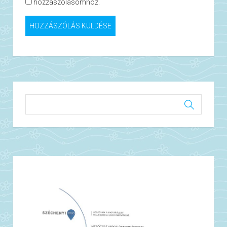
hozzászólásomhoz.