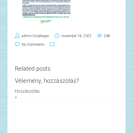
admin.tiszatarjan
november 18, 2022
268
No Comments
Related posts
Vélemény, hozzászólás?
Hozzászólás
*