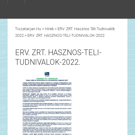
Tiszatarjan.hu
>
Hírek
>
ERV. ZRT. Hasznos Téli Tudnivalók
2022
>
ERV. ZRT. HASZNOS-TELI-TUDNIVALOK-2022.
ERV. ZRT. HASZNOS-TELI-
TUDNIVALOK-2022.