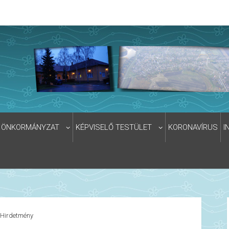
ÖNKORMÁNYZAT
KÉPVISELŐ TESTÜLET
KORONAVÍRUS
I
Hirdetmény