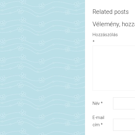
Related posts
Vélemény, hozz
Hozzászólás
*
Név
*
E-mail
cím
*