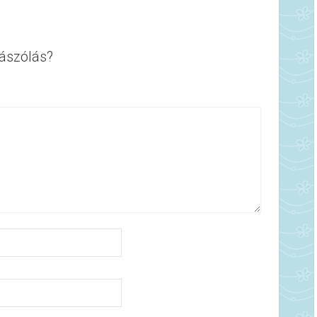
ászólás?