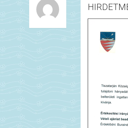
HIRDETM