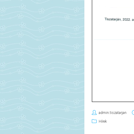
admin.tiszatarjan
Hírek