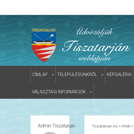
CÍMLAP
TELEPÜLÉSÜNKRŐL
KÉPGALÉRIA
VÁLASZTÁSI INFORMÁCIÓK
Admin.tiszatarjan
Tiszatarjan.hu
>
Hírek
>