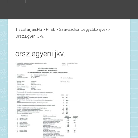
Tiszatarjan.hu
>
Hírek
>
Szavazóköri Jegyzőkönyvek
>
Orsz.egyeni Jkv.
orsz.egyeni jkv.