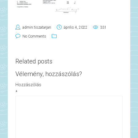
admin.tiszatarjan
április 4, 2022
331
No Comments
Related posts
Vélemény, hozzászólás?
Hozzászólás
*