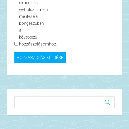
címem, és
weboldalcímem
mentése a
böngészőben
a
következő
hozzászólásomhoz.