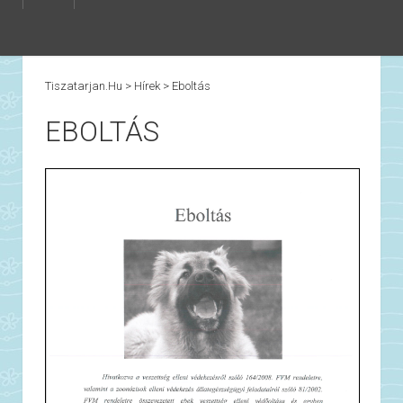
Tiszatarjan.hu
>
Hírek
>
Eboltás
EBOLTÁS