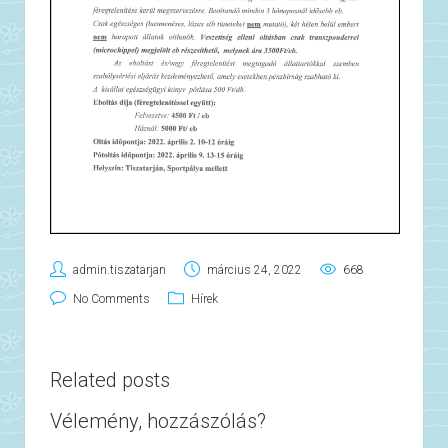
admin.tiszatarjan
március 24, 2022
668
No Comments
Hírek
Related posts
Vélemény, hozzászólás?