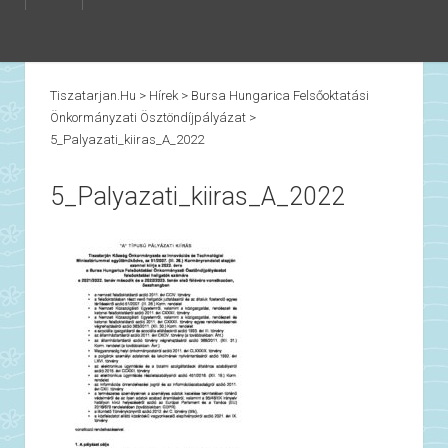
Tiszatarjan.hu
>
Hírek
>
Bursa Hungarica Felsőoktatási
Önkormányzati Ösztöndíjpályázat
>
5_Palyazati_kiiras_A_2022
5_Palyazati_kiiras_A_2022