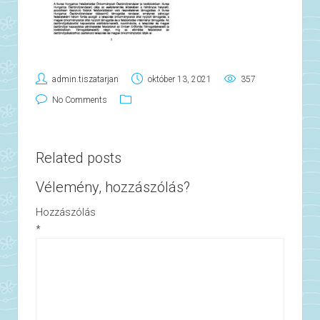
admin.tiszatarjan
október 13, 2021
357
No Comments
Related posts
Vélemény, hozzászólás?
Hozzászólás
*