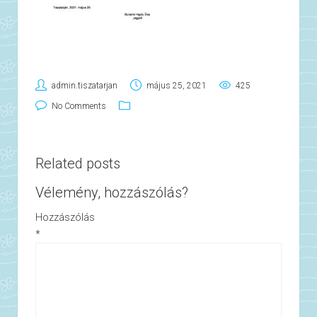
admin.tiszatarjan
május 25, 2021
425
No Comments
Related posts
Vélemény, hozzászólás?
Hozzászólás
*