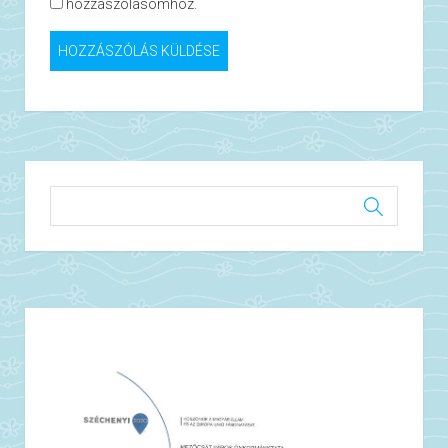
hozzászólásomhoz.