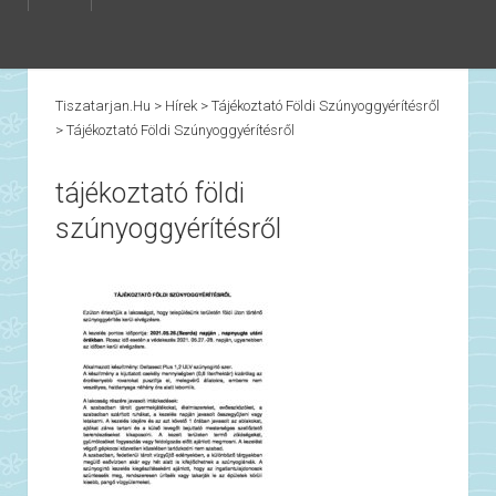
Tiszatarjan.hu
>
Hírek
>
Tájékoztató Földi Szúnyoggyérítésről
>
Tájékoztató Földi Szúnyoggyérítésről
tájékoztató földi
szúnyoggyérítésről