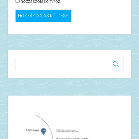
hozzászólásomhoz.