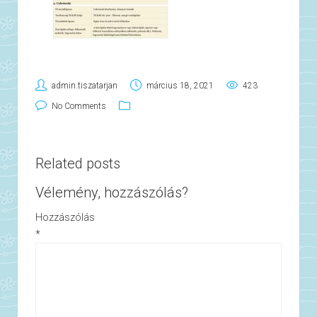
admin.tiszatarjan
március 18, 2021
423
No Comments
Related posts
Vélemény, hozzászólás?
Hozzászólás
*