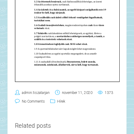
admin.tiszatarjan
november 11, 2020
1373
No Comments
Hírek
Related posts