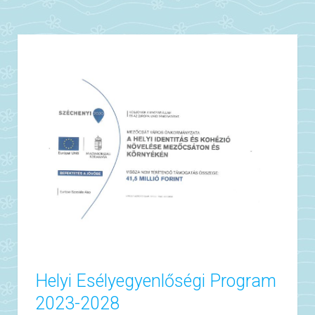
Helyi Esélyegyenlőségi Program
2023-2028