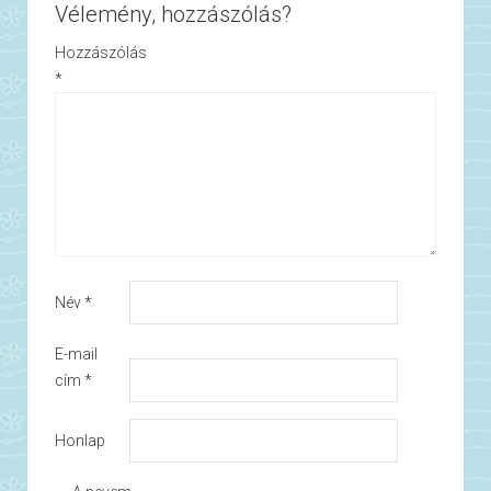
Vélemény, hozzászólás?
Hozzászólás
*
Név
*
E-mail
cím
*
Honlap