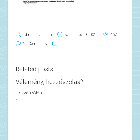
admin.tiszatarjan
szeptember 9, 2020
467
No Comments
Related posts
Vélemény, hozzászólás?
Hozzászólás
*