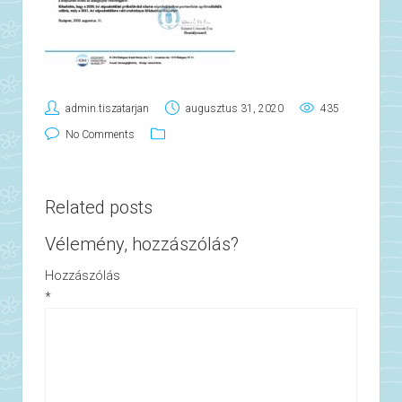
admin.tiszatarjan
augusztus 31, 2020
435
No Comments
Related posts
Vélemény, hozzászólás?
Hozzászólás
*