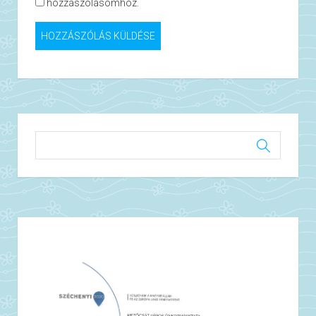
hozzászólásomhoz.