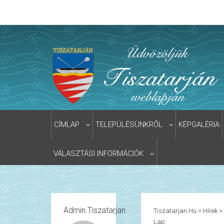
CÍMLAP
TELEPÜLÉSÜNKRŐL
KÉPGALÉRIA
VÁLASZTÁSI INFORMÁCIÓK
Admin.tiszatarjan
Tiszatarjan.hu
>
Hírek
>
Lap