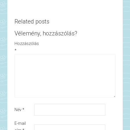
Related posts
Vélemény, hozzászólás?
Hozzászólás
*
Név
*
E-mail