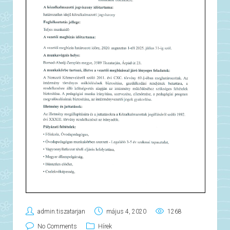
admin.tiszatarjan
május 4, 2020
1268
No Comments
Hírek