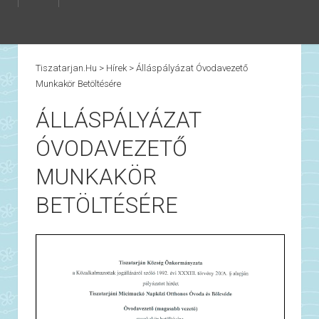
Tiszatarjan.hu
>
Hírek
>
Álláspályázat Óvodavezető
Munkakör Betöltésére
ÁLLÁSPÁLYÁZAT
ÓVODAVEZETŐ
MUNKAKÖR
BETÖLTÉSÉRE