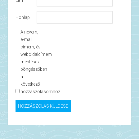
cím
*
Honlap
A nevem,
e-mail
címem, és
weboldalcímem
mentése a
böngészőben
a
következő
hozzászólásomhoz.