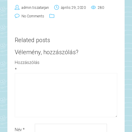
admin.tiszatarjan
április 29, 2020
280
No Comments
Related posts
Vélemény, hozzászólás?
Hozzászólás
*
Név
*