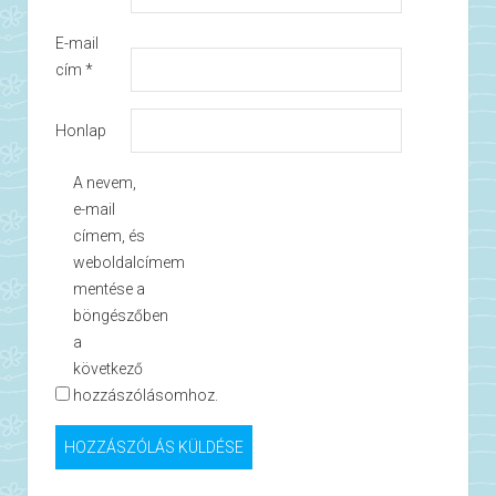
E-mail
cím
*
Honlap
A nevem,
e-mail
címem, és
weboldalcímem
mentése a
böngészőben
a
következő
hozzászólásomhoz.