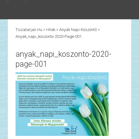
Tiszatarjan.hu
>
Hírek
>
Anyák Napi Köszöntő
>
Anyak_napi_koszonto-2020-Page-001
anyak_napi_koszonto-2020-
page-001