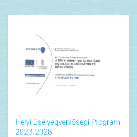
Helyi Esélyegyenlőségi Program
2023-2028