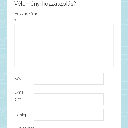
Vélemény, hozzászólás?
Hozzászólás
*
Név
*
E-mail
cím
*
Honlap