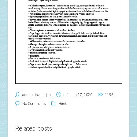
admin.tiszatarjan
március 27, 2020
1195
No Comments
Hírek
Related posts