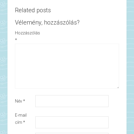
Related posts
Vélemény, hozzászólás?
Hozzászólás
*
Név
*
E-mail
cím
*