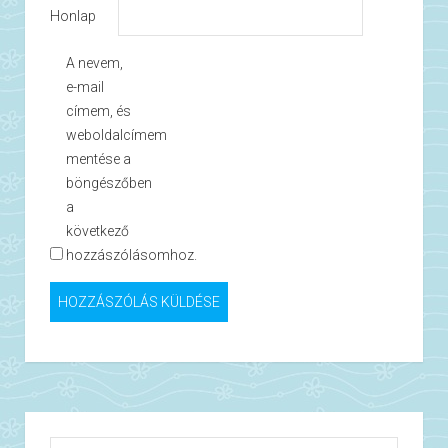
Honlap
A nevem,
e-mail
címem, és
weboldalcímem
mentése a
böngészőben
a
következő
hozzászólásomhoz.