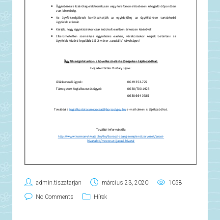
admin.tiszatarjan
március 23, 2020
1058
No Comments
Hírek