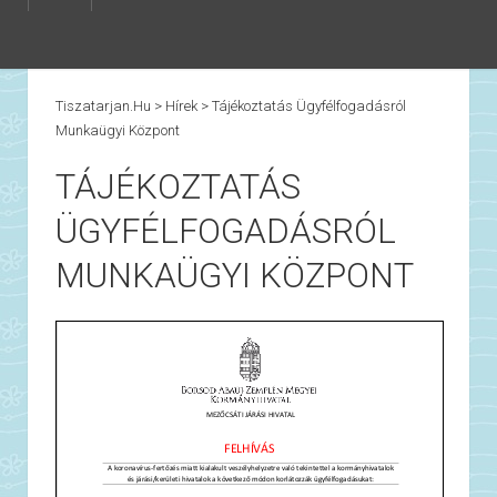
Tiszatarjan.hu
>
Hírek
>
Tájékoztatás Ügyfélfogadásról
Munkaügyi Központ
TÁJÉKOZTATÁS
ÜGYFÉLFOGADÁSRÓL
MUNKAÜGYI KÖZPONT