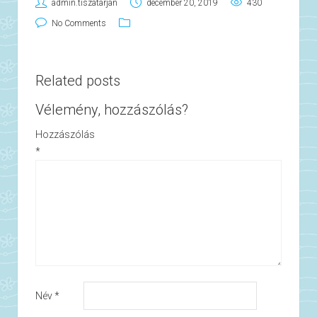
admin.tiszatarjan
december 20, 2019
430
No Comments
Related posts
Vélemény, hozzászólás?
Hozzászólás
*
Név
*