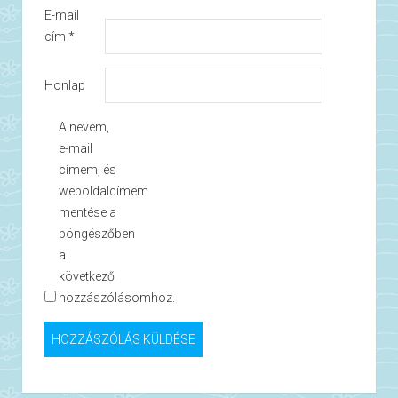
E-mail
cím
*
Honlap
A nevem,
e-mail
címem, és
weboldalcímem
mentése a
böngészőben
a
következő
hozzászólásomhoz.