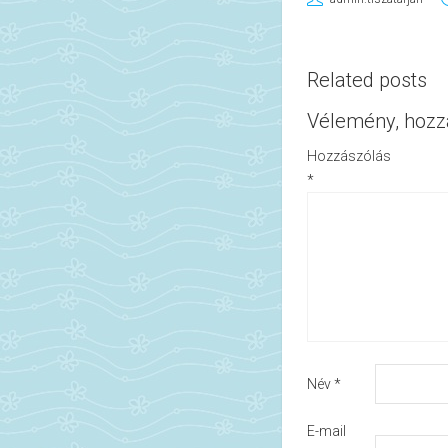
Related posts
Vélemény, hozz
Hozzászólás
*
Név
*
E-mail