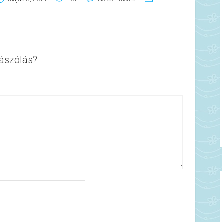
ászólás?