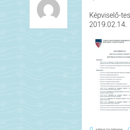
Képviselő-tes
2019.02.14.
admin.tiszatarjan