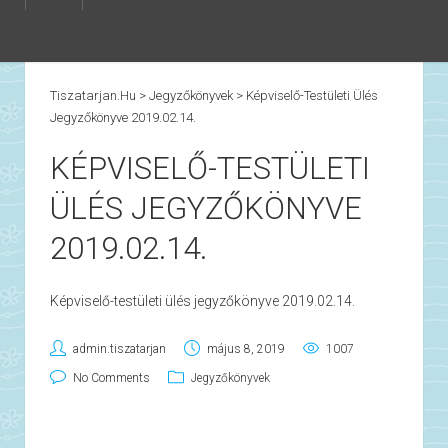
Tiszatarjan.hu
>
Jegyzőkönyvek
>
Képviselő-Testületi Ülés
Jegyzőkönyve 2019.02.14.
KÉPVISELŐ-TESTÜLETI
ÜLÉS JEGYZŐKÖNYVE
2019.02.14.
Képviselő-testületi ülés jegyzőkönyve 2019.02.14.
admin.tiszatarjan
május 8, 2019
1007
No Comments
Jegyzőkönyvek