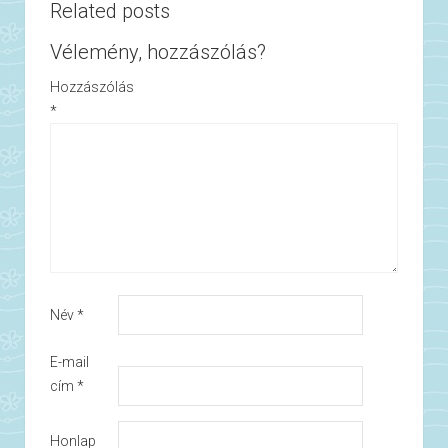
Related posts
Vélemény, hozzászólás?
Hozzászólás
*
Név
*
E-mail
cím
*
Honlap