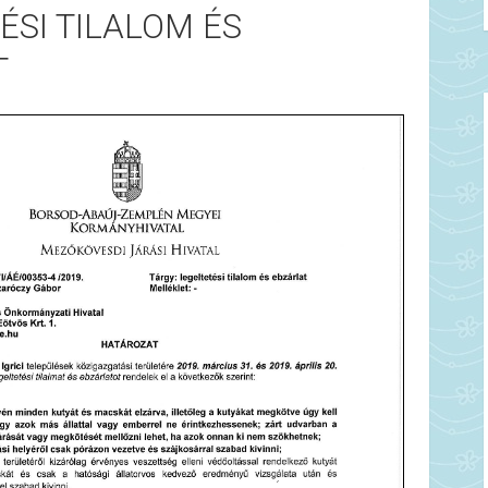
ÉSI TILALOM ÉS
T