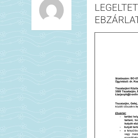
LEGELTET
EBZÁRLA