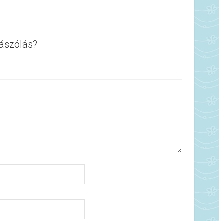
ászólás?