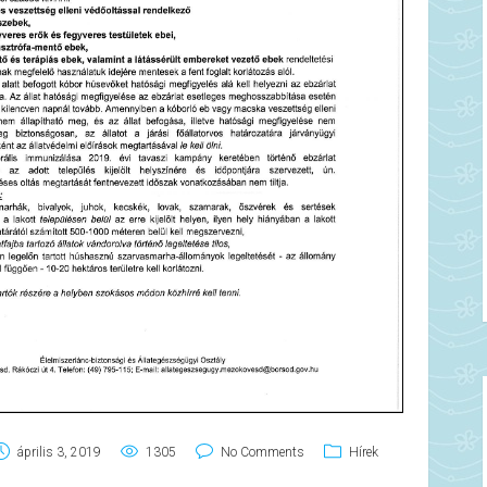
április 3, 2019
1305
No Comments
Hírek