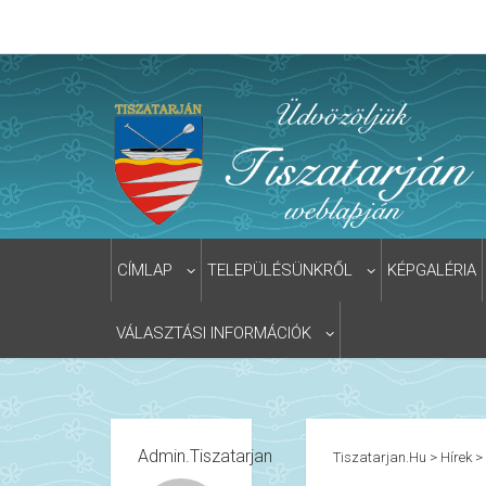
CÍMLAP
TELEPÜLÉSÜNKRŐL
KÉPGALÉRIA
VÁLASZTÁSI INFORMÁCIÓK
Admin.tiszatarjan
Tiszatarjan.hu
>
Hírek
>