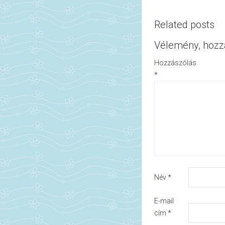
Related posts
Vélemény, hozz
Hozzászólás
*
Név
*
E-mail
cím
*