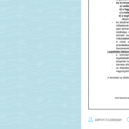
admin.tiszatarjan